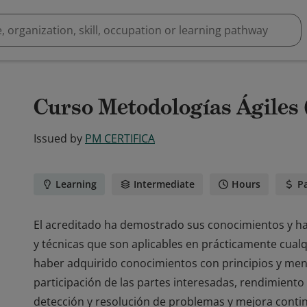
Curso Metodologías Ágiles
Issued by
PM CERTIFICA
Learning
Intermediate
Hours
P
El acreditado ha demostrado sus conocimientos y hab
y técnicas que son aplicables en prácticamente cual
haber adquirido conocimientos con principios y menta
participación de las partes interesadas, rendimiento 
detección y resolución de problemas y mejora conti