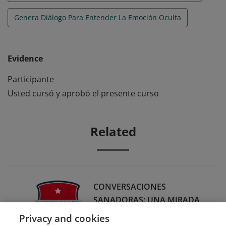
Genera Diálogo Para Entender La Emoción Oculta
Evidence
Participante
Usted cursó y aprobó el presente curso
Related
CONVERSACIONES
SANADORAS: UNA MIRADA
DESDE EL ANÁLISIS
Privacy and cookies
BIOLÓGICO EMOCIONAL