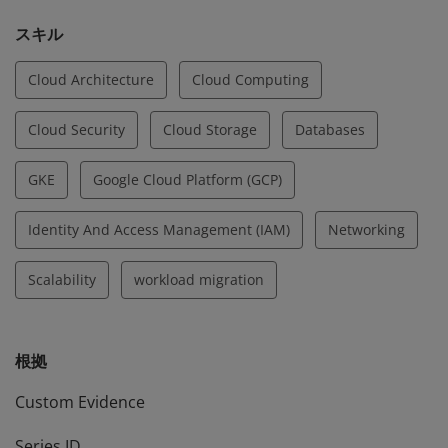
スキル
Cloud Architecture
Cloud Computing
Cloud Security
Cloud Storage
Databases
GKE
Google Cloud Platform (GCP)
Identity And Access Management (IAM)
Networking
Scalability
workload migration
根拠
Custom Evidence
Series ID