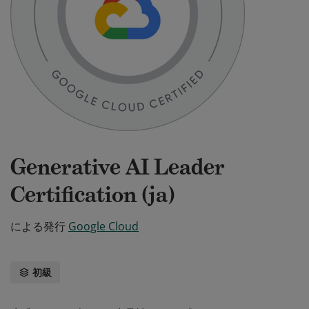
Generative AI Leader
Certification (ja)
による発行
Google Cloud
初級