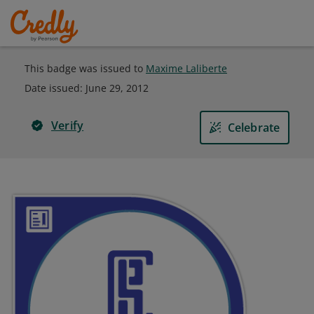
This badge was issued to
Maxime Laliberte
Date issued:
June 29, 2012
Verify
Celebrate