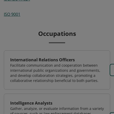
ISO 9001
Occupations
International Relations Officers
Facilitate communication and cooperation between
international public organizations and governments,
and develop collaboration strategies, promoting a
collaborative relationship beneficial to both parties.
Intelligence Analysts
Gather, analyze, or evaluate information from a variety
of sources, such as law enforcement databases,