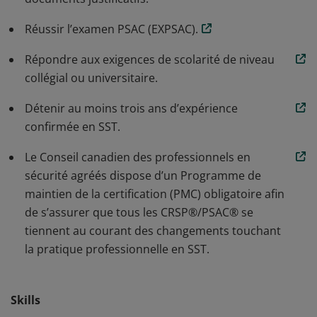
également soucieux de gérer les problèmes et les
préoccupations liés à la santé et la sécurité de
Réussir l’examen PSAC (EXPSAC).
l’entreprise en respectant les Règles de conduite
Répondre aux exigences de scolarité de niveau
professionnelle.
collégial ou universitaire.
Détenir au moins trois ans d’expérience
confirmée en SST.
Le Conseil canadien des professionnels en
sécurité agréés dispose d’un Programme de
maintien de la certification (PMC) obligatoire afin
de s’assurer que tous les CRSP®/PSAC® se
tiennent au courant des changements touchant
la pratique professionnelle en SST.
Skills