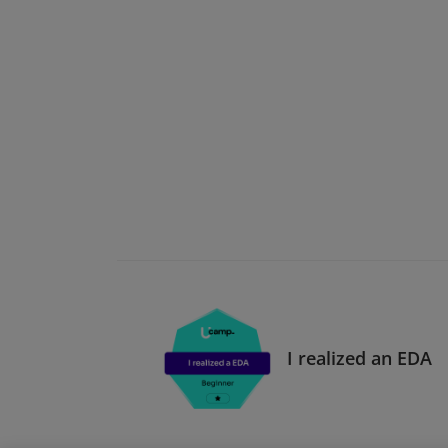
I realized an EDA