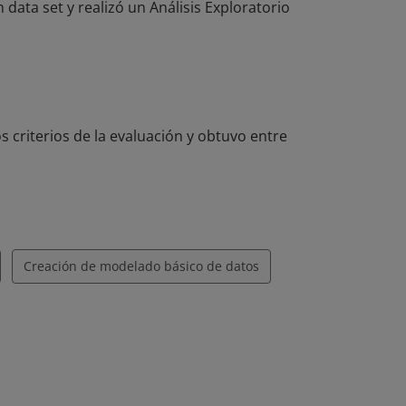
data set y realizó un Análisis Exploratorio
data set y realizó un Análisis Exploratorio
s criterios de la evaluación y obtuvo entre
Creación de modelado básico de datos