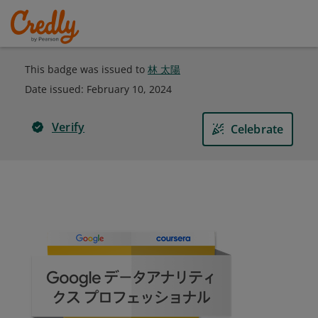
This badge was issued to
林 太陽
Date issued:
February 10, 2024
Verify
Celebrate