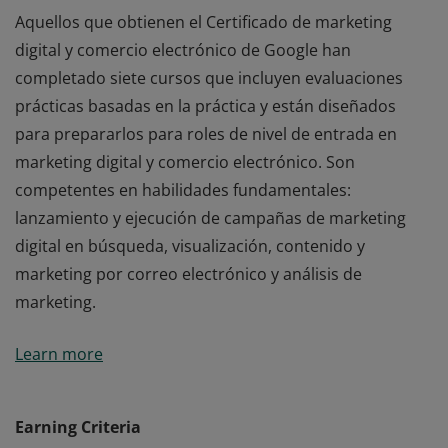
Aquellos que obtienen el Certificado de marketing
digital y comercio electrónico de Google han
completado siete cursos que incluyen evaluaciones
prácticas basadas en la práctica y están diseñados
para prepararlos para roles de nivel de entrada en
marketing digital y comercio electrónico. Son
competentes en habilidades fundamentales:
lanzamiento y ejecución de campañas de marketing
digital en búsqueda, visualización, contenido y
marketing por correo electrónico y análisis de
marketing.
Aquellos que obtienen el Certificado de marketing
Learn more
digital y comercio electrónico de Google han
completado siete cursos que incluyen evaluaciones
prácticas basadas en la práctica y están diseñados
Earning Criteria
para prepararlos para roles de nivel de entrada en